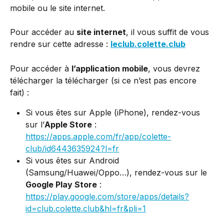
mobile ou le site internet.
Pour accéder au 
site internet
, il vous suffit de vous 
rendre sur cette adresse : 
leclub.colette.club
Pour accéder à 
l’application mobile
, vous devrez 
télécharger la télécharger (si ce n’est pas encore 
fait) :
Si vous êtes sur Apple (iPhone), rendez-vous 
sur l’
Apple Store
 : 
https://apps.apple.com/fr/app/colette-
club/id6443635924?l=fr
Si vous êtes sur Android 
(Samsung/Huawei/Oppo…), rendez-vous sur le 
Google Play Store
 : 
https://play.google.com/store/apps/details?
id=club.colette.club&hl=fr&pli=1